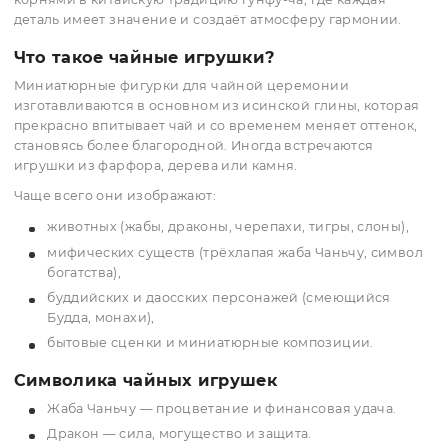
Чайная игрушка.
65.00 грн
(шт)
КУПИТЬ
Чайные игрушки — это особенные декоративные элем
чайной церемонии, которые добавляют в процесс
эстетики, символизма и лёгкой игры. Их история уходи
корнями в китайскую традицию гунфу-ча, где каждая
деталь имеет значение и создаёт атмосферу гармонии.
Что такое чайные игрушки?
Миниатюрные фигурки для чайной церемонии
изготавливаются в основном из исинской глины, кото
прекрасно впитывает чай и со временем меняет оттено