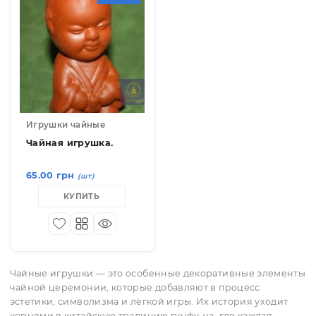
732.00 грн
732.00 грн
(шт)
(шт)
ПОД ЗАКАЗ
ПОД ЗАКАЗ
КУПИТЬ
КУПИТЬ
09102-3
Игрушки чайные