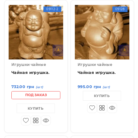
Показывать по:
12
24
36
09112-2
0912
Игрушки чайные
Игрушки чайные
Чайная игрушка.
Чайная игрушка.
732.00 грн
995.00 грн
(шт)
(шт)
ПОД ЗАКАЗ
КУПИТЬ
КУПИТЬ