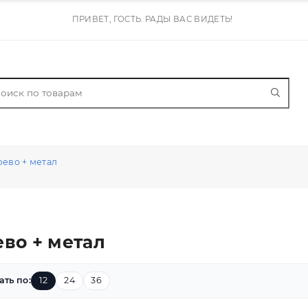
ПРИВЕТ, ГОСТЬ. РАДЫ ВАС ВИДЕТЬ!
Дерево + метал
ерево + метал