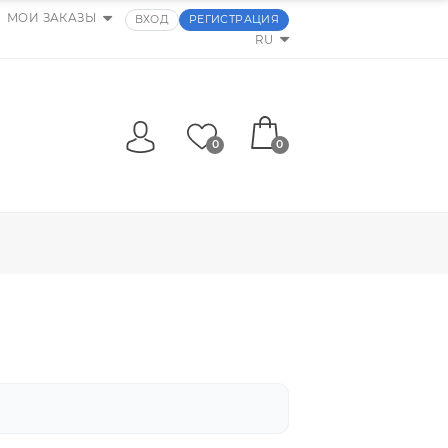
МОИ ЗАКАЗЫ
ВХОД
РЕГИСТРАЦИЯ
RU
0
0