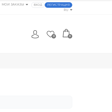
МОИ ЗАКАЗЫ
ВХОД
РЕГИСТРАЦИЯ
RU
0
0