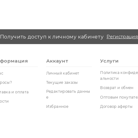
Получить доступ к личному кабинету
Р