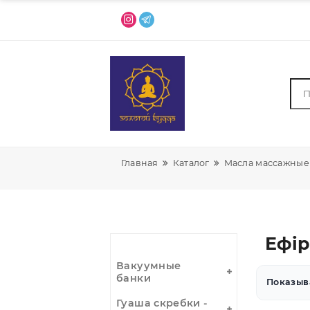
Главная
Каталог
Масла мас
Е
Вакуумные
банки