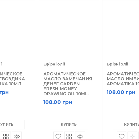
КУПИТЬ
КУПИТЬ
рні олії
Ефірні олії
Еф
РОМАТИЧЕСКОЕ
АРОМАТИЧЕСКОЕ
А
АСЛО ГВОЗДИКА
МАСЛО ЗАМЕЧАНИЯ
М
OMATIKA 10МЛ.
ДЕНЕГ GARDEN
A
FRESH MONEY
8.00 грн
1
DRAWING OIL 10ML.