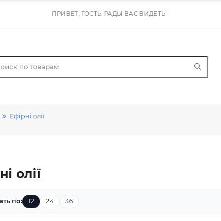
ПРИВЕТ, ГОСТЬ. РАДЫ ВАС ВИДЕТЬ!
сажные
Ефірні олії
фірні олії