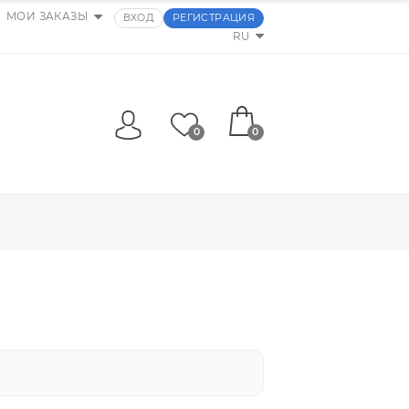
МОИ ЗАКАЗЫ
ВХОД
РЕГИСТРАЦИЯ
RU
0
0