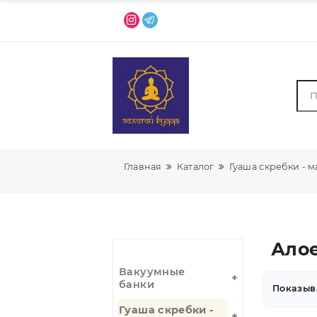
Главная
Каталог
Гуаша скре
А
Вакуумные
банки