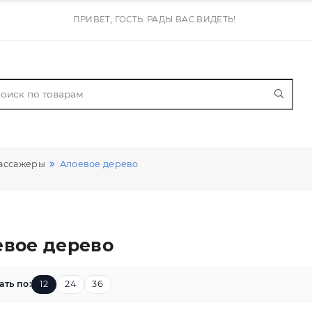
ПРИВЕТ, ГОСТЬ. РАДЫ ВАС ВИДЕТЬ!
бки - массажеры
Алоевое дерево
лоевое дерево