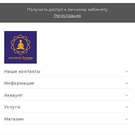
Telegram –
https://t.me/ZolotoyBuda
Получить доступ к личному кабинету
Регистрация
Наши контакты