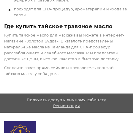
повышает тонус организма;
регулярное применение улучшает кровообращен
поддерживает водный баланс кожи;
тайские аромамасла благоприятно влияют на
психоэмоциональное состояние, создавая эффект
глубокого расслабления.
Как пользоваться тайскими маслами
наносите масло на очищенную кожу плавными
массажными движениями;
используйте для расслабляющего или лечебного
массажа;
часто применяются масла жожоба, кокоса или сме
эфирных и базовых масел;
подходят для СПА-процедур, ароматерапии и уход
телом.
Где купить тайское травяное масло