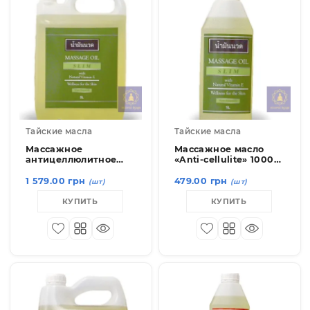
Тайские масла
Тайские масла
Массажное
Массажное масло
антицеллюлитное
«Anti-cellulite» 1000
масло Slim 5 л
ml
1 579.00 грн
479.00 грн
(шт)
(шт)
КУПИТЬ
КУПИТЬ