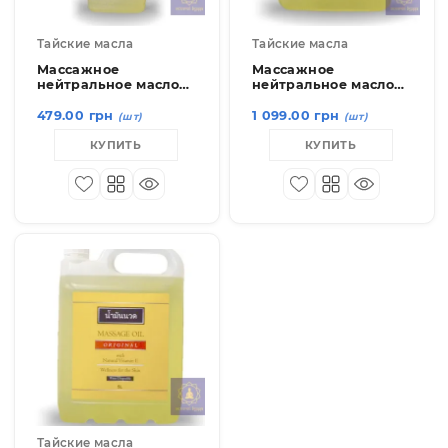
Тайские масла
Тайские масла
Массажное
Массажное
нейтральное масло
нейтральное масло
Original 1 л
Original 3 л
479.00 грн
1 099.00 грн
(шт)
(шт)
КУПИТЬ
КУПИТЬ