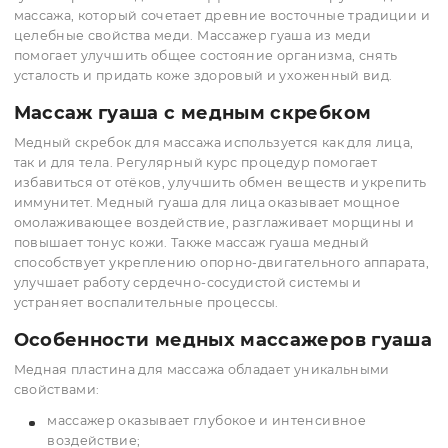
Як отримати оптову ціну?
Як отримати оптову ціну
ПОД ЗАКАЗ
КУПИТЬ
КУПИТЬ
Гуаша скребок медь
Гуаша скребок медь — это эффективный инструмент дл
массажа, который сочетает древние восточные традиц
целебные свойства меди. Массажер гуаша из меди
помогает улучшить общее состояние организма, снять
усталость и придать коже здоровый и ухоженный вид.
Массаж гуаша с медным скребком
Медный скребок для массажа используется как для лиц
так и для тела. Регулярный курс процедур помогает