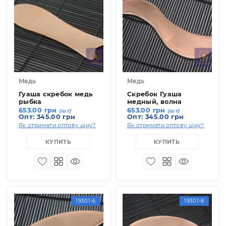
19301-3
19301-
Медь
Медь
Гуаша скребок медь
Скребок Гуаша
рыбка
медный, волна
653.00 грн
653.00 грн
(шт)
(шт)
Опт: 345.00 грн
Опт: 345.00 грн
Як отримати оптову ціну?
Як отримати оптову ціну
КУПИТЬ
КУПИТЬ