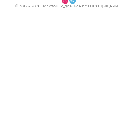
Наши контакты
Информация
Аккаунт
Услуги
Магазин
© 2012 - 2026 Золотой Будда. Все права защищены