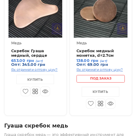
КУПИТЬ
19301-7
19301-
Медь
Медь
Скребок Гуаша
Скребок медный
медный, сердце
монетка, d=2.7см
653.00 грн
138.00 грн
(шт)
(шт)
Опт: 345.00 грн
Опт: 69.00 грн