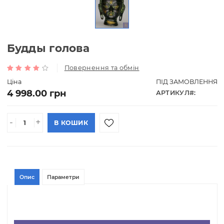
Будды голова
Повернення та обмін
Ціна
ПІД ЗАМОВЛ
4 998.00 грн
АРТИКУЛ#:
-
+
В КОШИК