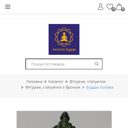
0
Головна
Каталог
Фігурки, статуетки
Фігурки, статуетки з бронзи
Будды голова