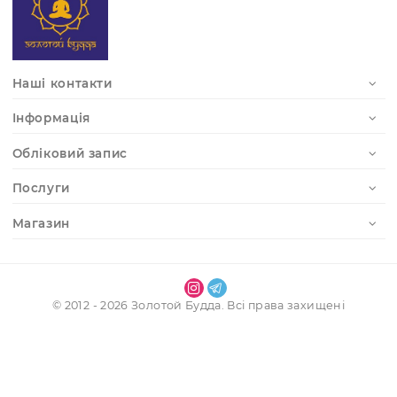
Отримати доступ до особистого кабінету
Реєстрація
Наші контакти
Інформація
Обліковий запис
Послуги