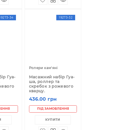
78.00 грн
478.00 грн
ПІД ЗАМОВЛЕННЯ
ПІД ЗАМОВЛЕННЯ
КУПИТИ
КУПИТИ
19273-34
19273-32
лери кам'яні
Ролери кам'яні
асажний набір Гуа-
Масажний набір Гуа-