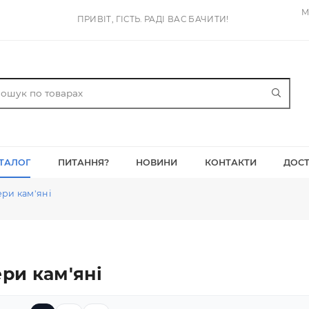
ПРИВІТ, ГІСТЬ. РАДІ ВАС БАЧИТИ!
КАТАЛОГ
ПИТАННЯ?
НОВИНИ
КОНТАК
Ролери кам'яні
олери кам'яні