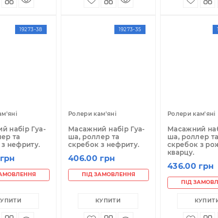
68.00 грн
(шт)
478.00 грн
4
(шт)
ПІД ЗАМОВЛЕННЯ
ПІД ЗАМОВЛЕННЯ
КУПИТИ
КУПИТИ
19273-38
19273-35
лери кам'яні
Ролери кам'яні
Ро
сажний набір Гуа-
Масажний набір Гуа-
М