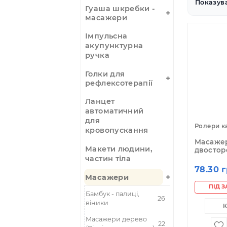
Вакуумні банки
По
Гуаша шкребки -
масажери
Імпульсна
акупунктурна
ручка
Голки для
рефлексотерапії
Ланцет
автоматичний
для
Ро
кровопускання
Ма
Макети людини,
дв
частин тіла
7
Масажери