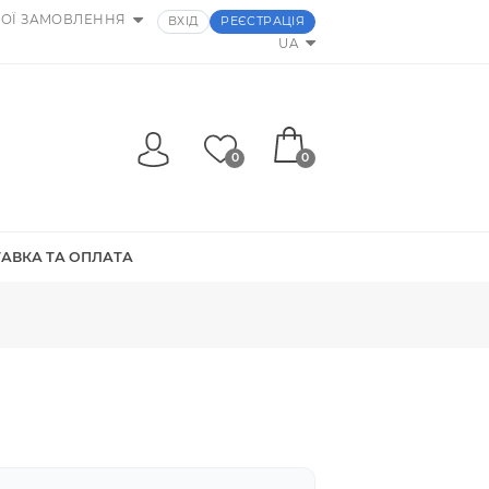
МОЇ ЗАМОВЛЕННЯ
ВХІД
РЕЄСТРАЦІЯ
UA
0
0
ТИ
ДОСТАВКА ТА ОПЛАТА