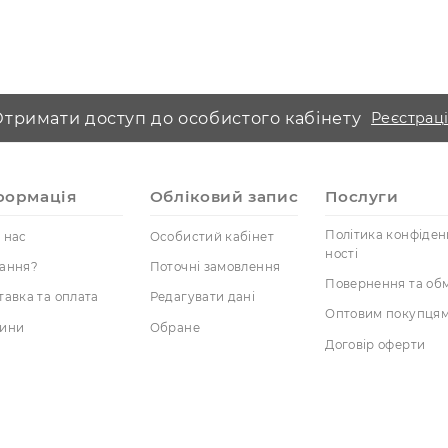
иту, подвійний ролер з каменю та інші моделі. Замовляй
Отримати доступ до особистого кабінет