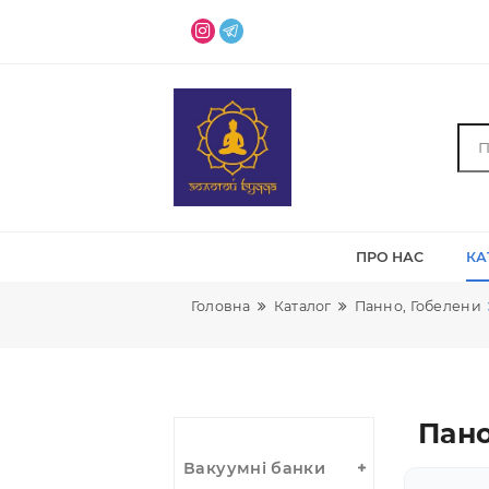
ПРО НАС
Головна
Каталог
Панно, Гоб
П