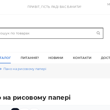
ПРИВІТ, ГІСТЬ. РАДІ ВАС БАЧИТИ!
КАТАЛОГ
ПИТАННЯ?
НОВИНИ
КОНТАК
елени
Пано на рисовому папері
ано на рисовому папері