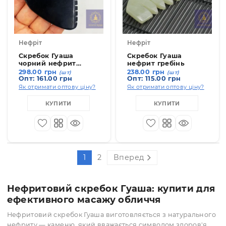
Опт: 138.00 грн
Опт: 80.50 грн
Як отримати оптову ціну?
Як отримати оптову ціну
КУПИТИ
КУПИТИ
19309-2
19306-
Нефріт
Нефріт
Скребок Гуаша
Скребок Гуаша
чорний нефрит
нефрит гребінь