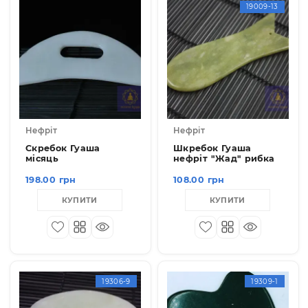
19009-1
Нефріт
Нефріт
Скребок Гуаша
Шкребок Гуаша
місяць
нефріт "Жад" рибка
198.00 грн
108.00 грн
КУПИТИ
КУПИТИ