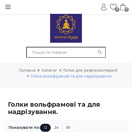
0
Головна
Каталог
Голки для рефлексотерапії
Голки вольфрамові та для надрізування
Голки вольфрамові та для
надрізування.