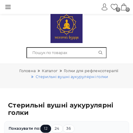
0
Головна
Каталог
Голки для рефлексотерапії
Стерильні вушні аукурулярні голки
Стерильні вушні аукурулярні
голки