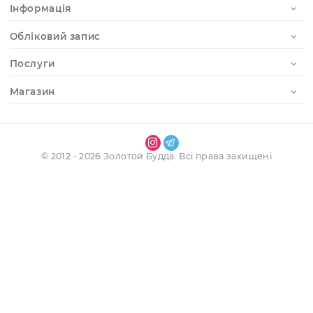
Отримати доступ до особистого кабінету
Реєстрація
Наші контакти
Інформація
Обліковий запис