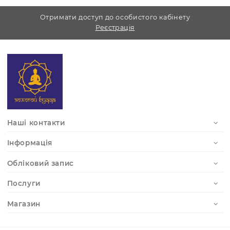
Отримати доступ до особистого кабінету
Реєстрація
Наші контакти
Інформація
Обліковий запис
Послуги