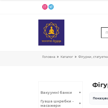
Головна
Каталог
Фігурки, ст
Ф
Вакуумні банки