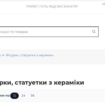
ПРИВІТ, ГІСТЬ. РАДІ ВАС БАЧИТИ!
атуетки
Фігурки, статуетки з кераміки
ігурки, статуетки з керамік