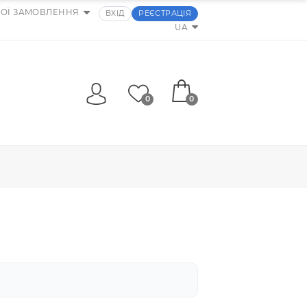
МОЇ ЗАМОВЛЕННЯ
ВХІД
РЕЄСТРАЦІЯ
UA
0
0
и