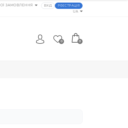
МОЇ ЗАМОВЛЕННЯ
ВХІД
РЕЄСТРАЦІЯ
UA
0
0