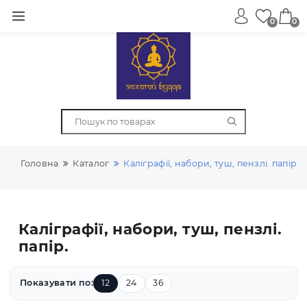
0
Головна
Каталог
Каліграфії, набори, туш, пензлі. 
Каліграфії, набори, туш, пензлі
папір.