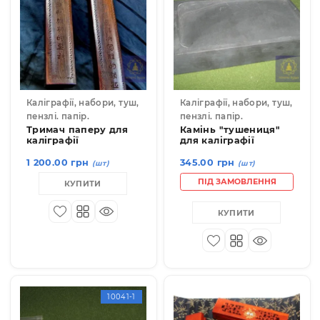
10064
1009
Каліграфії, набори, туш,
Каліграфії, набори, туш
пензлі. папір.
пензлі. папір.
Тримач паперу для
Камінь "тушениця"
каліграфії
для каліграфії
1 200.00 грн
345.00 грн
(шт)
(шт)
ПІД ЗАМОВЛЕННЯ
КУПИТИ