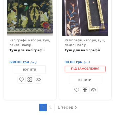
Набір для каліграфії
Туш для каліграфії
"Віяло"
495.00 грн
90.00 грн
(шт)
(шт)
ПІД ЗАМОВЛЕННЯ
ПІД ЗАМОВЛЕННЯ
КУПИТИ
КУПИТИ
1004