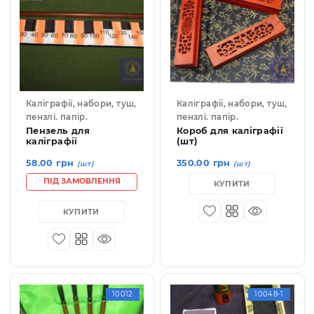
КУПИТИ
10041-1
Каліграфії, набори, туш,
Каліграфії, набори, туш
пензлі. папір.
пензлі. папір.
Пензель для
Короб для каліграфі
каліграфії
(шт)