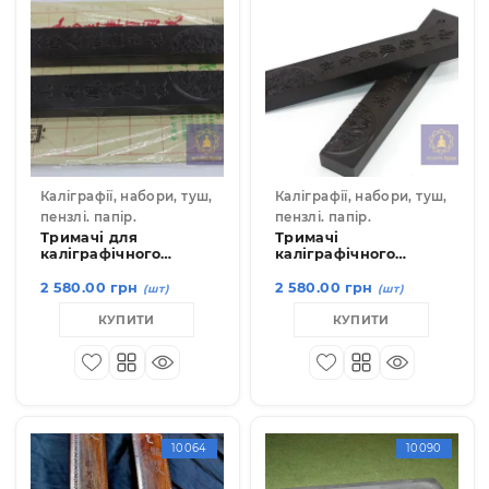
Каліграфії, набори, туш,
Каліграфії, набори, туш
пензлі. папір.
пензлі. папір.
Тримачі для
Тримачі
каліграфічного
каліграфічного
паперу
паперу
2 580.00 грн
2 580.00 грн
(шт)
(шт)
КУПИТИ
КУПИТИ