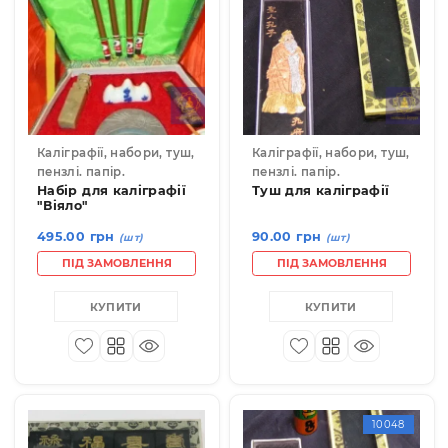
58.00 грн
350.00 грн
(шт)
(шт)
ПІД ЗАМОВЛЕННЯ
КУПИТИ
КУПИТИ
10012
10048-
Каліграфії, набори, туш,
Каліграфії, набори, туш
пензлі. папір.
пензлі. папір.