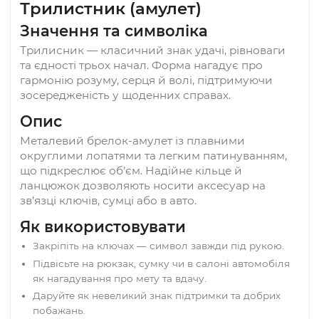
Опис
Параметри
Трилистник (амулет)
Значення та символіка
Трилисник — класичний знак удачі, рівноваги
та єдності трьох начал. Форма нагадує про
гармонію розуму, серця й волі, підтримуючи
зосередженість у щоденних справах.
Опис
Металевий брелок-амулет із плавними
округлими лопатями та легким патинуванням,
що підкреслює об’єм. Надійне кільце й
ланцюжок дозволяють носити аксесуар на