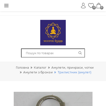
0
Головна
Каталог
Амулети, прикраси, чотки
Амулети з бронзи
Трилистник (амулет)