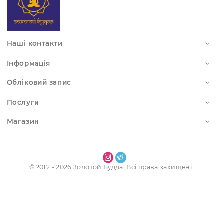
Telegram –
https://t.me/ZolotoyBuda
Отримати доступ до особистого кабінету
Реєстрація
Наші контакти
Інформація