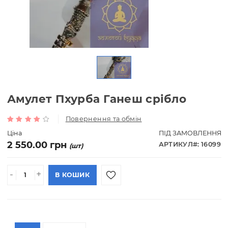
Амулет Пхурба Ганеш срібло
Повернення та обмін
Ціна
ПІД ЗАМОВЛ
2 550.00 грн
АРТИКУЛ#: 1
(шт)
-
+
В КОШИК