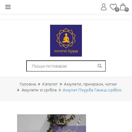
0
Головна
Каталог
Амулети, прикраси, чотки
Амулети зі срібла
Амулет Пхурба Ганеш сріб