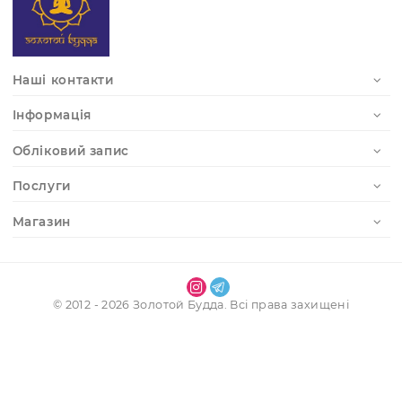
Отримати доступ до особистого кабінету
Реєстрація
Наші контакти
Інформація
Обліковий запис