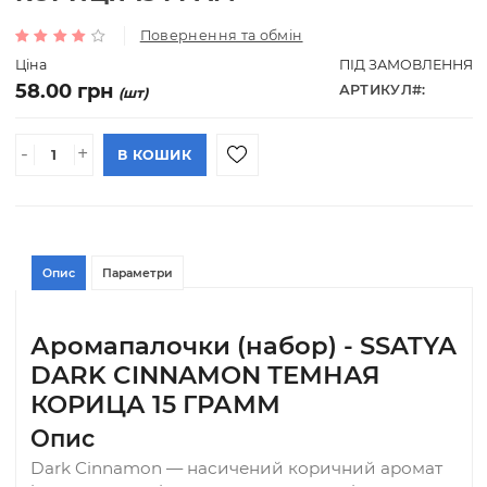
SATYA DARK CINNAMON ТЕМНА
КОРИЦЯ 15 ГРАМ
Повернення та обмін
Ціна
ПІД ЗАМОВЛ
58.00 грн
АРТИКУЛ#:
(шт)
-
+
В КОШИК
Опис
Параметри