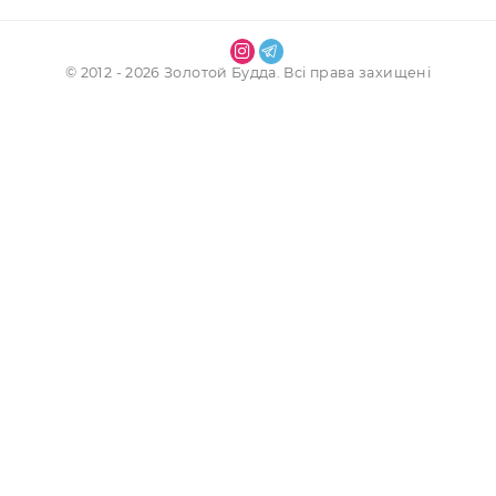
Наші контакти
Інформація
Обліковий запис
Послуги
Магазин
© 2012 - 2026 Золотой Будда. Всі права захищені