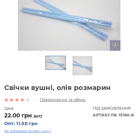
Свічки вушні, олія розмарин
Повернення та обмін
Ціна
ПІД ЗАМОВЛЕ