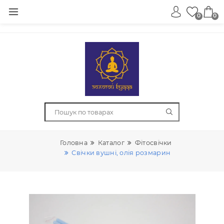
0
Головна
Каталог
Фітосвічки
Свічки вушні, олія розмарин