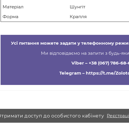
Країна виробник
Китай
Область застосування
Все тіло
масажера
Стан
Нове
Функціональність
Розминаючий 
масажера
Антицелюлітн
Користувацькі характеристики
Матеріал
Шунгіт
Форма
Крапля
Усі питання можете задати у телефон