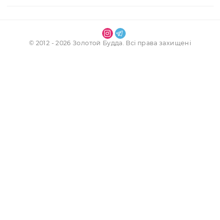
Наші контакти
Інформація
Обліковий запис
Послуги
Магазин
© 2012 - 2026 Золотой Будда. Всі права захищені