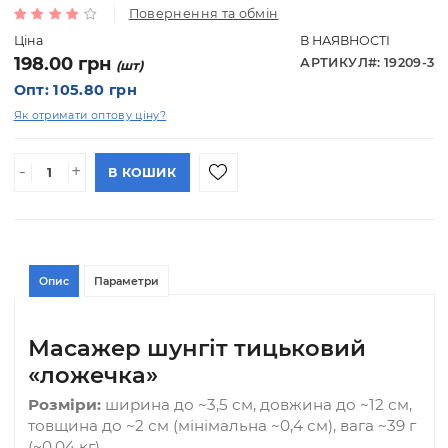
Масажер шунгіт тичковий
ложечка
Повернення та обмін
Ціна
В НАЯВНОСТІ
198.00 грн
АРТИКУЛ#: 192
(шт)
Опт: 105.80 грн
Як отримати оптову ціну?
-
+
В КОШИК
Опис
Параметри