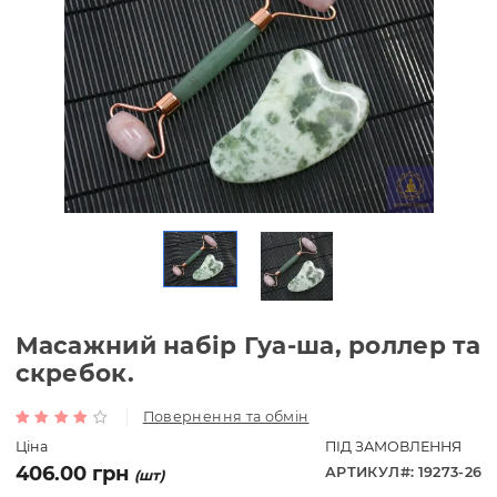
Масажний набір Гуа-ша, роллер
скребок.