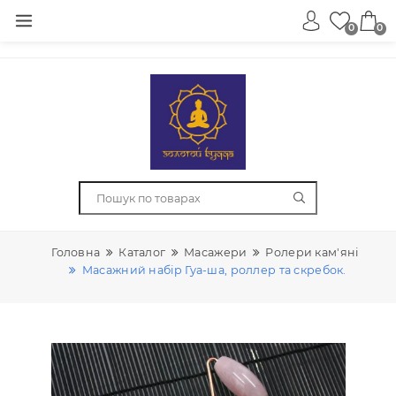
0
Головна
Каталог
Масажери
Ролери кам'ян
Масажний набір Гуа-ша, роллер та скребок.