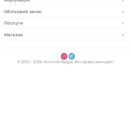
Отримати доступ до особистого кабінету
Реєстрація
Наші контакти
Інформація
Обліковий запис
Послуги