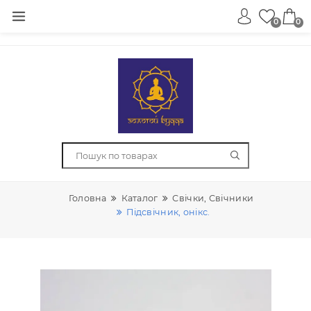
0
Головна
Каталог
Свічки, Свічники
Підсвічник, онікс.