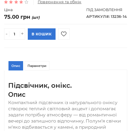
Підсвічник, онікс.
Повернення та обмін
Ціна
ПІД ЗАМОВЛЕН
75.00 грн
АРТИКУЛ#: 132
(шт)
-
+
В КОШИК
Опис
Параметри
Підсвічник, онікс.