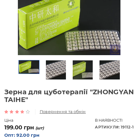
Зерна для цуботерапії "ZHONG
TAIHE"