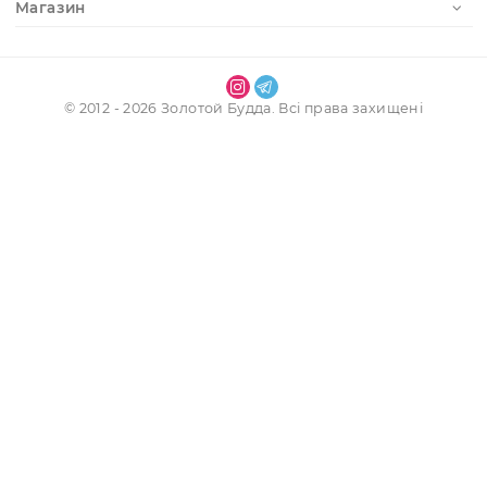
Наші контакти
Інформація
Обліковий запис
Послуги
Магазин
© 2012 - 2026 Золотой Будда. Всі права захищені