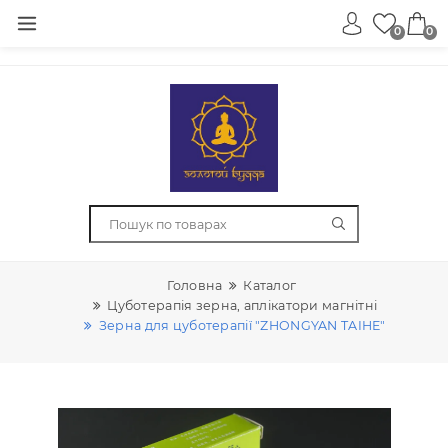
0
Головна
Каталог
Цуботерапія зерна, аплікатори магнітні
Зерна для цуботерапії "ZHONGYAN TAIHE"